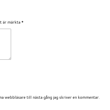
lt är märkta
*
a webbläsare till nästa gång jag skriver en kommentar.