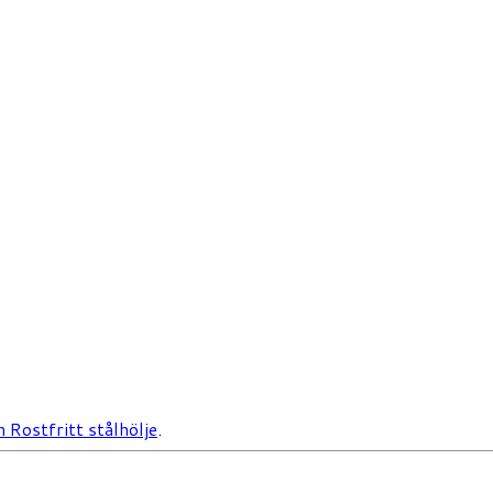
n Rostfritt stålhölje
.