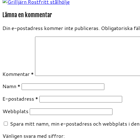
Lämna en kommentar
Din e-postadress kommer inte publiceras.
Obligatoriska fä
Kommentar
*
Namn
*
E-postadress
*
Webbplats
Spara mitt namn, min e-postadress och webbplats i denn
Vänligen svara med siffror: