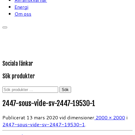
Energi
Om oss
Sociala länkar
Sök produkter
Sök
Sök
efter:
2447-sous-vide-sv-2447-19530-1
Publicerat
13 mars 2020
vid dimensioner
2000 × 2000
i
2447-sous-vide-sv-2447-19530-1
.