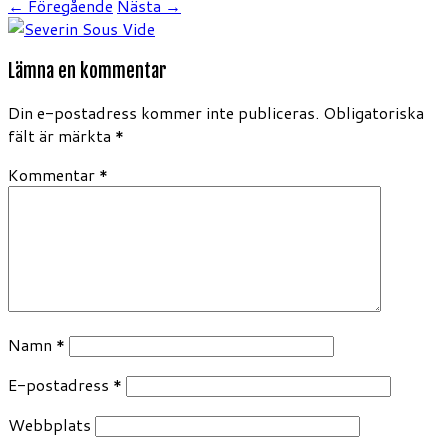
← Föregående
Nästa →
Lämna en kommentar
Din e-postadress kommer inte publiceras.
Obligatoriska
fält är märkta
*
Kommentar
*
Namn
*
E-postadress
*
Webbplats