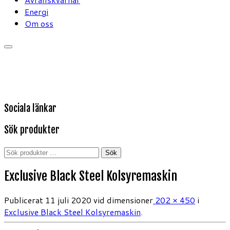
Energi
Om oss
Sociala länkar
Sök produkter
Sök
Sök
efter:
Exclusive Black Steel Kolsyremaskin
Publicerat
11 juli 2020
vid dimensioner
202 × 450
i
Exclusive Black Steel Kolsyremaskin
.