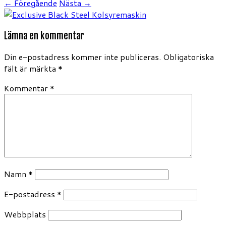
← Föregående
Nästa →
Lämna en kommentar
Din e-postadress kommer inte publiceras.
Obligatoriska
fält är märkta
*
Kommentar
*
Namn
*
E-postadress
*
Webbplats