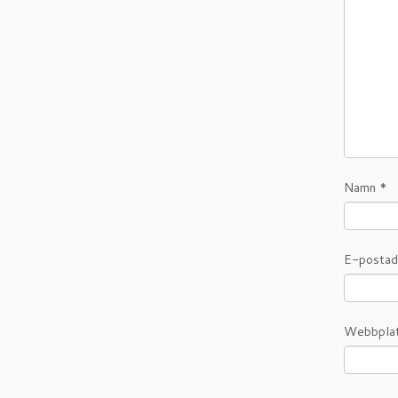
Namn
*
E-posta
Webbpla