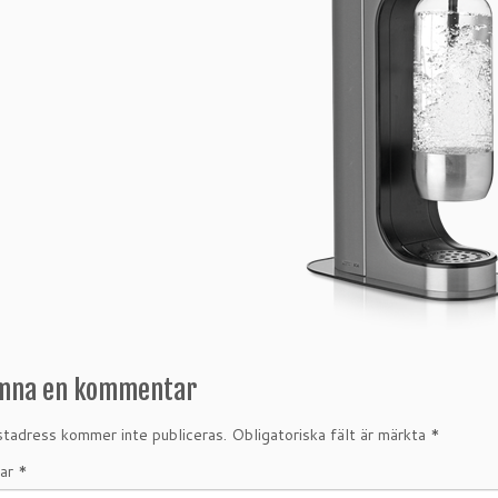
mna en kommentar
tadress kommer inte publiceras.
Obligatoriska fält är märkta
*
ar
*