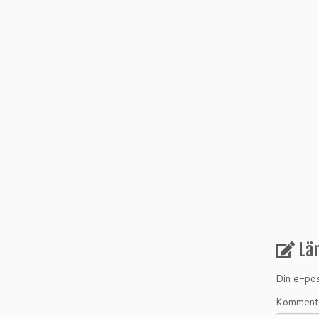
Lä
Din e-pos
Komment