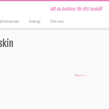
Allt du behöver för ditt hushåll
allskvarnar
Energi
Om oss
skin
Nästa →