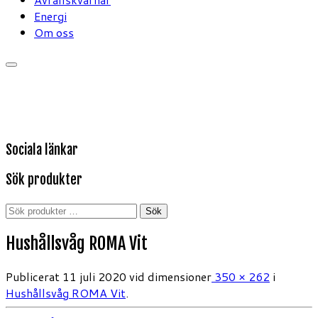
Energi
Om oss
Sociala länkar
Sök produkter
Sök
Sök
efter:
Hushållsvåg ROMA Vit
Publicerat
11 juli 2020
vid dimensioner
350 × 262
i
Hushållsvåg ROMA Vit
.