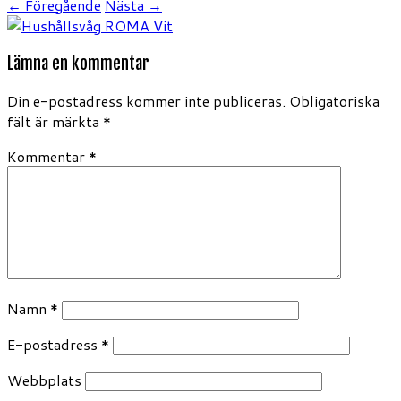
← Föregående
Nästa →
Lämna en kommentar
Din e-postadress kommer inte publiceras.
Obligatoriska
fält är märkta
*
Kommentar
*
Namn
*
E-postadress
*
Webbplats