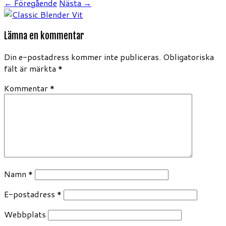
← Föregående
Nästa →
Lämna en kommentar
Din e-postadress kommer inte publiceras.
Obligatoriska
fält är märkta
*
Kommentar
*
Namn
*
E-postadress
*
Webbplats