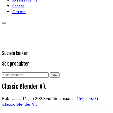
Energi
Om oss
Sociala länkar
Sök produkter
Sök
Sök
efter:
Classic Blender Vit
Publicerat
11 juli 2020
vid dimensioner
450 × 360
i
Classic Blender Vit
.