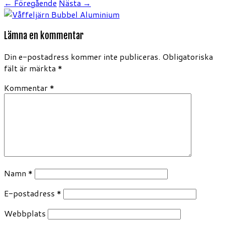
← Föregående
Nästa →
Lämna en kommentar
Din e-postadress kommer inte publiceras.
Obligatoriska
fält är märkta
*
Kommentar
*
Namn
*
E-postadress
*
Webbplats