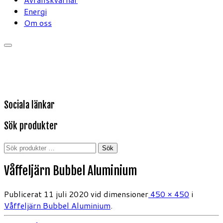
Energi
Om oss
Sociala länkar
Sök produkter
Sök
Sök
efter:
Våffeljärn Bubbel Aluminium
Publicerat
11 juli 2020
vid dimensioner
450 × 450
i
Våffeljärn Bubbel Aluminium
.