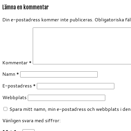
Lämna en kommentar
Din e-postadress kommer inte publiceras.
Obligatoriska fä
Kommentar
*
Namn
*
E-postadress
*
Webbplats
Spara mitt namn, min e-postadress och webbplats i denn
Vänligen svara med siffror: