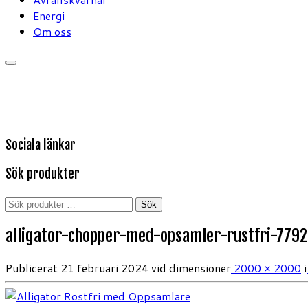
Energi
Om oss
Sociala länkar
Sök produkter
Sök
Sök
efter:
alligator-chopper-med-opsamler-rustfri-7792
Publicerat
21 februari 2024
vid dimensioner
2000 × 2000
i