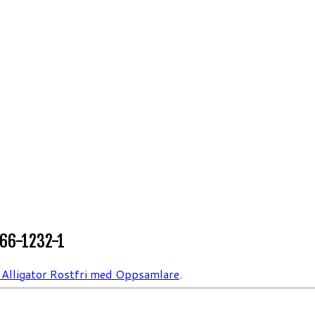
66-1232-1
Alligator Rostfri med Oppsamlare
.