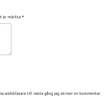
lt är märkta
*
a webbläsare till nästa gång jag skriver en kommentar.