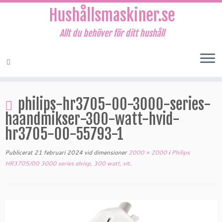
Hushållsmaskiner.se
Allt du behöver för ditt hushåll
Hoppa
till
philips-hr3705-00-3000-series-
innehåll
haandmikser-300-watt-hvid-
hr3705-00-55793-1
Publicerat
21 februari 2024
vid dimensioner
2000 × 2000
i
Philips
HR3705/00 3000 series elvisp, 300 watt, vit
.