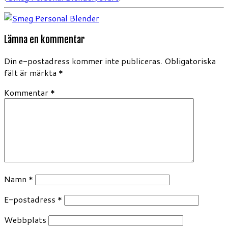
Lämna en kommentar
Din e-postadress kommer inte publiceras.
Obligatoriska
fält är märkta
*
Kommentar
*
Namn
*
E-postadress
*
Webbplats