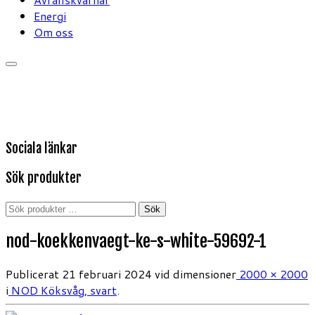
Energi
Om oss
Sociala länkar
Sök produkter
Sök
Sök
efter:
nod-koekkenvaegt-ke-s-white-59692-1
Publicerat
21 februari 2024
vid dimensioner
2000 × 2000
i
NOD Köksvåg, svart
.