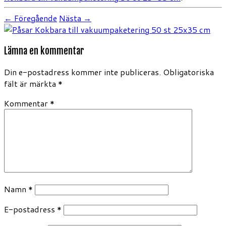
← Föregående
Nästa →
Lämna en kommentar
Din e-postadress kommer inte publiceras.
Obligatoriska
fält är märkta
*
Kommentar
*
Namn
*
E-postadress
*