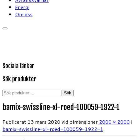
Energi
Om oss
Sociala länkar
Sök produkter
Sök
Sök
efter:
bamix-swissline-xl-roed-100059-1922-1
Publicerat
13 mars 2020
vid dimensioner
2000 × 2000
i
bamix-swissline-xl-roed-100059-1922-1
.