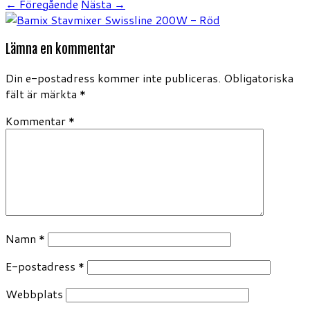
← Föregående
Nästa →
Lämna en kommentar
Din e-postadress kommer inte publiceras.
Obligatoriska
fält är märkta
*
Kommentar
*
Namn
*
E-postadress
*
Webbplats