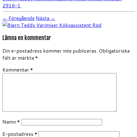
2916-1
.
← Föregående
Nästa →
Lämna en kommentar
Din e-postadress kommer inte publiceras.
Obligatoriska
fält är märkta
*
Kommentar
*
Namn
*
E-postadress
*