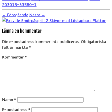
203015-33580-1
.
← Föregående
Nästa →
Lämna en kommentar
Din e-postadress kommer inte publiceras.
Obligatoriska
fält är märkta
*
Kommentar
*
Namn
*
E-postadress
*