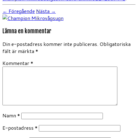
← Föregående
Nästa →
Lämna en kommentar
Din e-postadress kommer inte publiceras.
Obligatoriska
fält är märkta
*
Kommentar
*
Namn
*
E-postadress
*