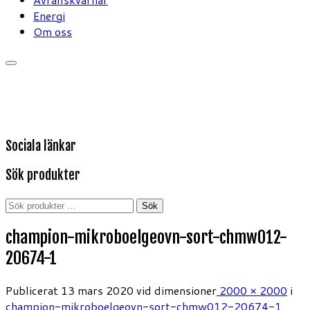
Energi
Om oss
Sociala länkar
Sök produkter
Sök
Sök
efter:
champion-mikroboelgeovn-sort-chmw012-
20674-1
Publicerat
13 mars 2020
vid dimensioner
2000 × 2000
i
champion-mikroboelgeovn-sort-chmw012-20674-1
.