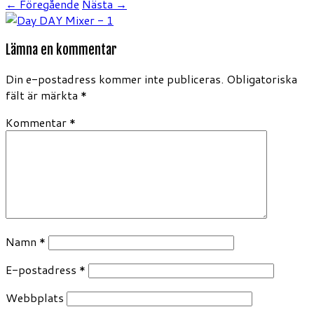
← Föregående
Nästa →
Lämna en kommentar
Din e-postadress kommer inte publiceras.
Obligatoriska
fält är märkta
*
Kommentar
*
Namn
*
E-postadress
*
Webbplats