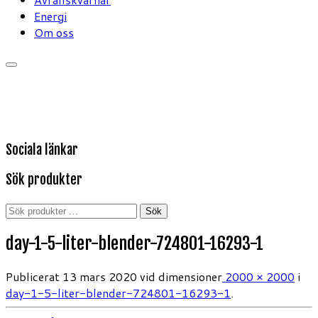
Energi
Om oss
Sociala länkar
Sök produkter
Sök
Sök
efter:
day-1-5-liter-blender-724801-16293-1
Publicerat
13 mars 2020
vid dimensioner
2000 × 2000
i
day-1-5-liter-blender-724801-16293-1
.