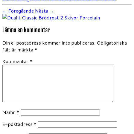
← Föregående
Nästa →
Lämna en kommentar
Din e-postadress kommer inte publiceras.
Obligatoriska
fält är märkta
*
Kommentar
*
Namn
*
E-postadress
*