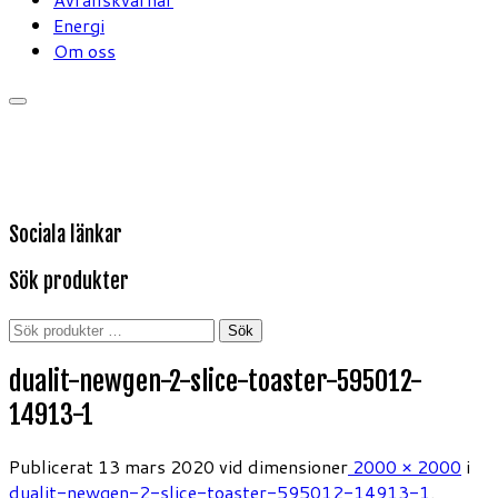
Energi
Om oss
Sociala länkar
Sök produkter
Sök
Sök
efter:
dualit-newgen-2-slice-toaster-595012-
14913-1
Publicerat
13 mars 2020
vid dimensioner
2000 × 2000
i
dualit-newgen-2-slice-toaster-595012-14913-1
.