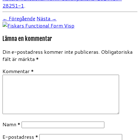
28251-1
.
← Föregående
Nästa →
Lämna en kommentar
Din e-postadress kommer inte publiceras.
Obligatoriska
fält är märkta
*
Kommentar
*
Namn
*
E-postadress
*