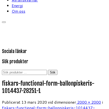
Energi
Om oss
Sociala länkar
Sök produkter
Sök
Sök
efter:
fiskars-functional-form-ballonpiskeris-
1014437-28251-1
Publicerat
13 mars 2020
vid dimensioner
2000 × 2000
i
fiskars-functional-form-ballonpiskeris-1014437-