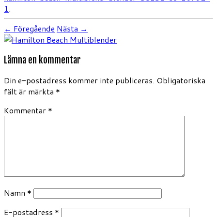
1
.
← Föregående
Nästa →
Lämna en kommentar
Din e-postadress kommer inte publiceras.
Obligatoriska
fält är märkta
*
Kommentar
*
Namn
*
E-postadress
*