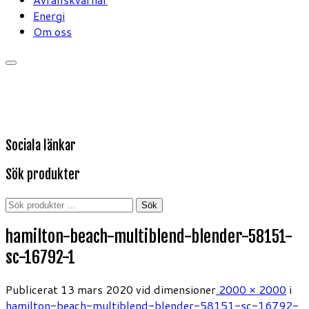
Energi
Om oss
Sociala länkar
Sök produkter
Sök
Sök
efter:
hamilton-beach-multiblend-blender-58151-
sc-16792-1
Publicerat
13 mars 2020
vid dimensioner
2000 × 2000
i
hamilton-beach-multiblend-blender-58151-sc-16792-