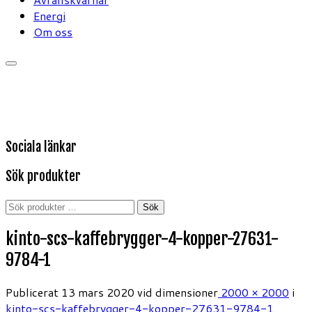
Energi
Om oss
Sociala länkar
Sök produkter
Sök
Sök
efter:
kinto-scs-kaffebrygger-4-kopper-27631-
9784-1
Publicerat
13 mars 2020
vid dimensioner
2000 × 2000
i
kinto-scs-kaffebrygger-4-kopper-27631-9784-1
.