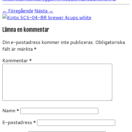
← Föregående
Nästa →
Lämna en kommentar
Din e-postadress kommer inte publiceras.
Obligatoriska
fält är märkta
*
Kommentar
*
Namn
*
E-postadress
*