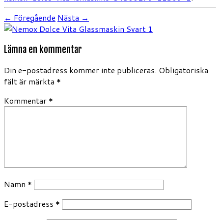
← Föregående
Nästa →
Lämna en kommentar
Din e-postadress kommer inte publiceras.
Obligatoriska
fält är märkta
*
Kommentar
*
Namn
*
E-postadress
*