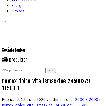
Energi
Om oss
Sociala länkar
Sök produkter
Sök
Sök
efter:
nemox-dolce-vita-ismaskine-34500279-
11509-1
Publicerat
13 mars 2020
vid dimensioner
2000 × 2000
i
nemox-dolce-vita-ismaskine-34500279-11509-1
.