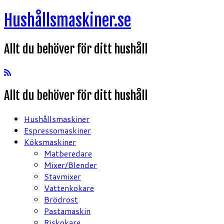
Hoppa
Hushållsmaskiner.se
till
innehåll
Allt du behöver för ditt hushåll
Allt du behöver för ditt hushåll
Hushållsmaskiner
Espressomaskiner
Köksmaskiner
Matberedare
Mixer/Blender
Stavmixer
Vattenkokare
Brödrost
Pastamaskin
Riskokare