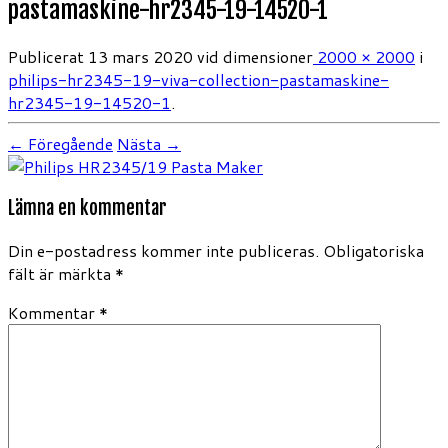
pastamaskine-hr2345-19-14520-1
Publicerat
13 mars 2020
vid dimensioner
2000 × 2000
i
philips-hr2345-19-viva-collection-pastamaskine-
hr2345-19-14520-1
.
← Föregående
Nästa →
Lämna en kommentar
Din e-postadress kommer inte publiceras.
Obligatoriska
fält är märkta
*
Kommentar
*