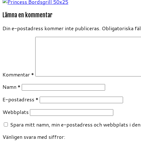
Lämna en kommentar
Din e-postadress kommer inte publiceras.
Obligatoriska fä
Kommentar
*
Namn
*
E-postadress
*
Webbplats
Spara mitt namn, min e-postadress och webbplats i denn
Vänligen svara med siffror: