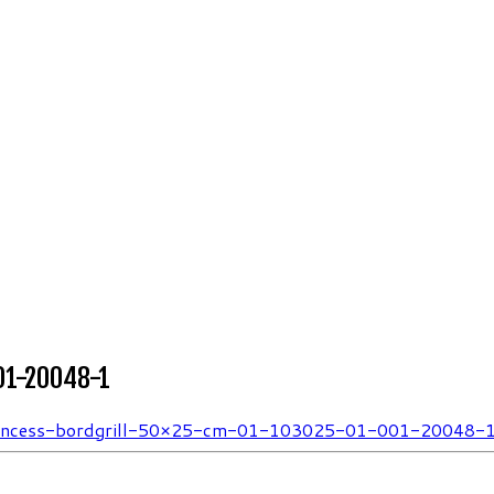
01-20048-1
incess-bordgrill-50×25-cm-01-103025-01-001-20048-