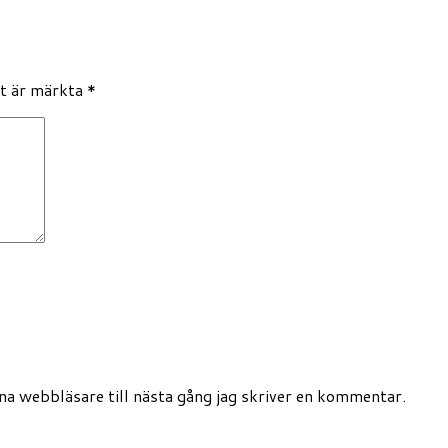
lt är märkta
*
a webbläsare till nästa gång jag skriver en kommentar.