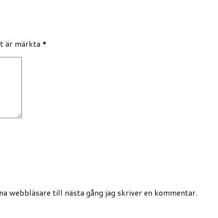
lt är märkta
*
a webbläsare till nästa gång jag skriver en kommentar.