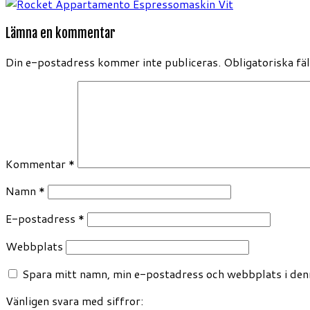
Lämna en kommentar
Din e-postadress kommer inte publiceras.
Obligatoriska fä
Kommentar
*
Namn
*
E-postadress
*
Webbplats
Spara mitt namn, min e-postadress och webbplats i denn
Vänligen svara med siffror: