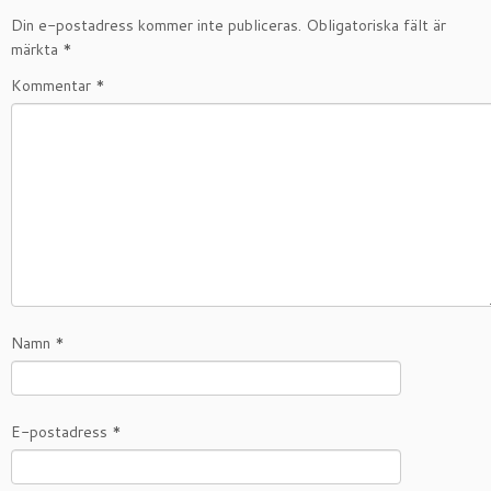
Din e-postadress kommer inte publiceras.
Obligatoriska fält är
märkta
*
Kommentar
*
Namn
*
E-postadress
*