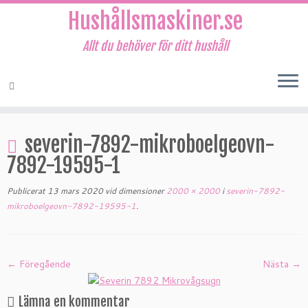
Hushållsmaskiner.se
Allt du behöver för ditt hushåll
Hoppa
till
severin-7892-mikroboelgeovn-
innehåll
7892-19595-1
Publicerat
13 mars 2020
vid dimensioner
2000 × 2000
i
severin-7892-
mikroboelgeovn-7892-19595-1
.
← Föregående
Nästa →
Lämna en kommentar