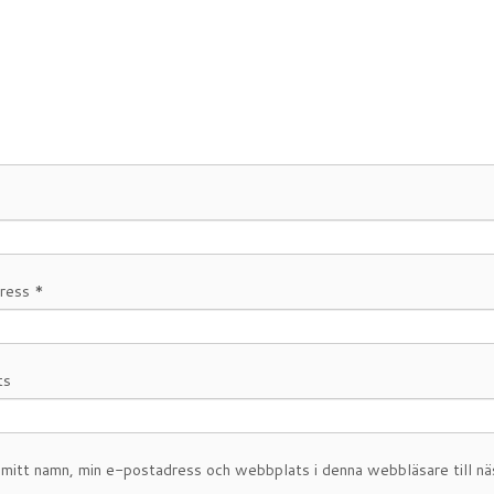
dress
*
ts
 mitt namn, min e-postadress och webbplats i denna webbläsare till nä