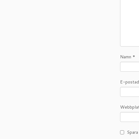
Namn
*
E-posta
Webbpla
Spara