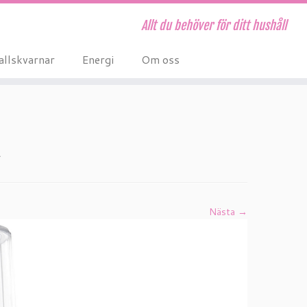
Allt du behöver för ditt hushåll
allskvarnar
Energi
Om oss
.
Nästa →