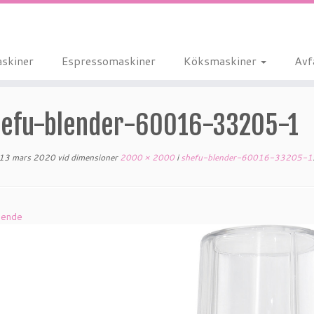
skiner
Espressomaskiner
Köksmaskiner
Avf
hefu-blender-60016-33205-1
13 mars 2020
vid dimensioner
2000 × 2000
i
shefu-blender-60016-33205-1
ående