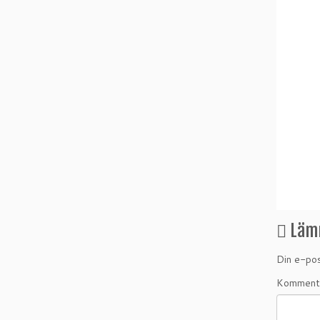
Läm
Din e-pos
Komment