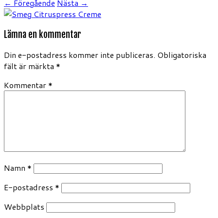
← Föregående
Nästa →
Lämna en kommentar
Din e-postadress kommer inte publiceras.
Obligatoriska
fält är märkta
*
Kommentar
*
Namn
*
E-postadress
*
Webbplats