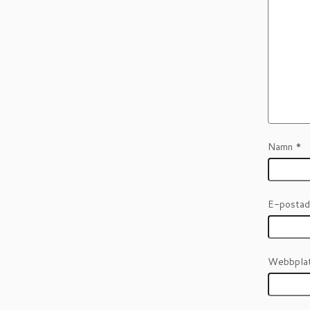
Namn
*
E-posta
Webbpla