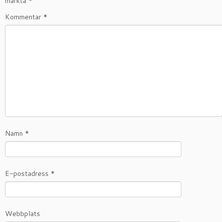
märkta
*
Kommentar
*
Namn
*
E-postadress
*
Webbplats