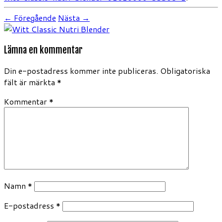
← Föregående
Nästa →
Lämna en kommentar
Din e-postadress kommer inte publiceras.
Obligatoriska
fält är märkta
*
Kommentar
*
Namn
*
E-postadress
*