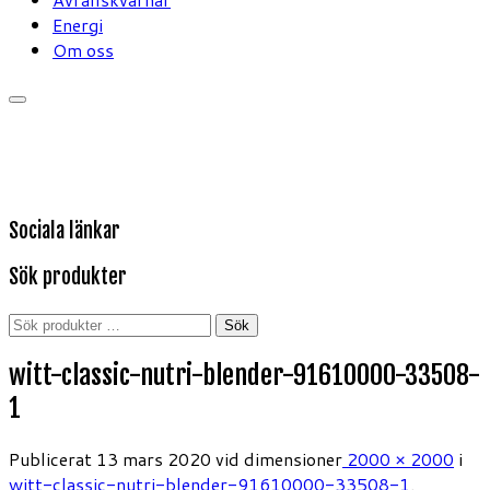
Energi
Om oss
Sociala länkar
Sök produkter
Sök
Sök
efter:
witt-classic-nutri-blender-91610000-33508-
1
Publicerat
13 mars 2020
vid dimensioner
2000 × 2000
i
witt-classic-nutri-blender-91610000-33508-1
.