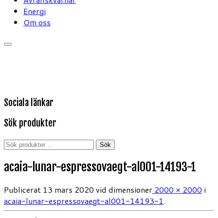
Energi
Om oss
Sociala länkar
Sök produkter
Sök
Sök
efter:
acaia-lunar-espressovaegt-al001-14193-1
Publicerat
13 mars 2020
vid dimensioner
2000 × 2000
i
acaia-lunar-espressovaegt-al001-14193-1
.