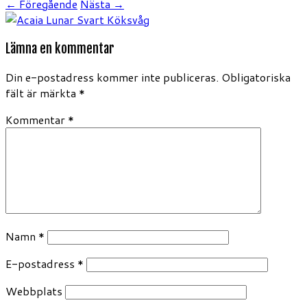
← Föregående
Nästa →
Lämna en kommentar
Din e-postadress kommer inte publiceras.
Obligatoriska
fält är märkta
*
Kommentar
*
Namn
*
E-postadress
*
Webbplats