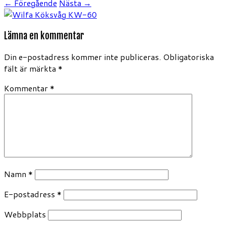
← Föregående
Nästa →
Lämna en kommentar
Din e-postadress kommer inte publiceras.
Obligatoriska
fält är märkta
*
Kommentar
*
Namn
*
E-postadress
*
Webbplats