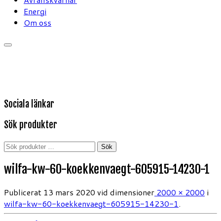
Energi
Om oss
Sociala länkar
Sök produkter
Sök
Sök
efter:
wilfa-kw-60-koekkenvaegt-605915-14230-1
Publicerat
13 mars 2020
vid dimensioner
2000 × 2000
i
wilfa-kw-60-koekkenvaegt-605915-14230-1
.